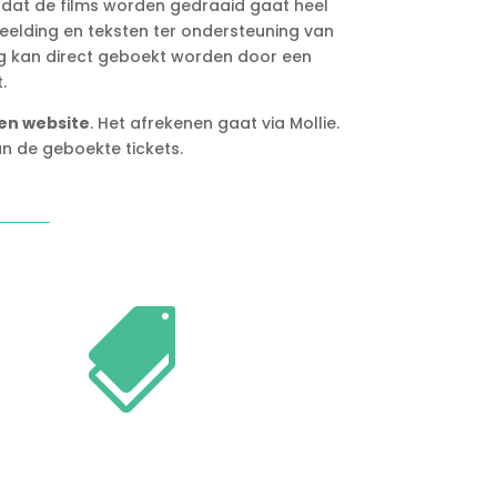
dat de films worden gedraaid gaat heel
eelding en teksten ter ondersteuning van
ling kan direct geboekt worden door een
.
en website
. Het afrekenen gaat via Mollie.
n de geboekte tickets.
