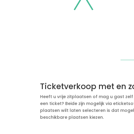
Ticketverkoop met en z
Heeft u vrije zitplaatsen of mag u gast zel
een ticket? Beide zijn mogelijk via etickets
plaatsen wilt laten selecteren is dat mogel
beschikbare plaatsen kiezen.