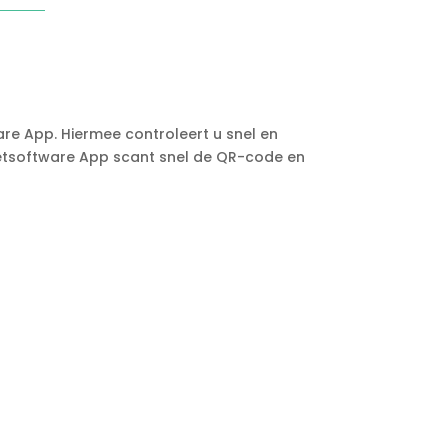
re App. Hiermee controleert u snel en
cketsoftware App scant snel de QR-code en