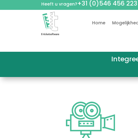
+31 (0)546 456 223
Heeft u vragen?
Home
Mogelijkhe
Integre