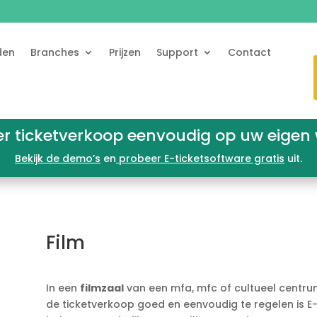
den
Branches
Prijzen
Support
Contact
er ticketverkoop eenvoudig op uw eigen 
Bekijk de demo’s
en
probeer E-ticketsoftware gratis
uit.
Film
In een
filmzaal
van een mfa, mfc of cultueel centru
de ticketverkoop goed en eenvoudig te regelen is E