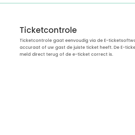
Ticketcontrole
Ticketcontrole gaat eenvoudig via de E-ticketsoftwa
accuraat of uw gast de juiste ticket heeft. De E-ti
meld direct terug of de e-ticket correct is.