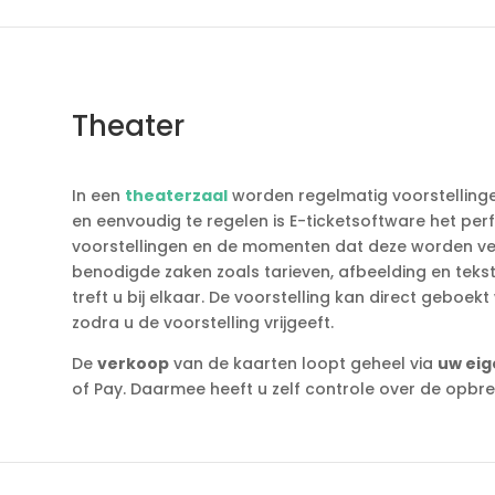
Theater
In een
theaterzaal
worden regelmatig voorstellin
en eenvoudig te regelen is E-ticketsoftware het pe
voorstellingen en de momenten dat deze worden ver
benodigde zaken zoals tarieven, afbeelding en teks
treft u bij elkaar. De voorstelling kan direct geboe
zodra u de voorstelling vrijgeeft.
De
verkoop
van de kaarten loopt geheel via
uw eig
of Pay. Daarmee heeft u zelf controle over de opbre