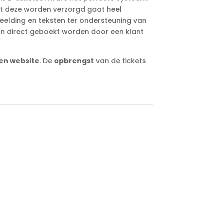
t deze worden verzorgd gaat heel
eelding en teksten ter ondersteuning van
kan direct geboekt worden door een klant
en website
. De
opbrengst
van de tickets