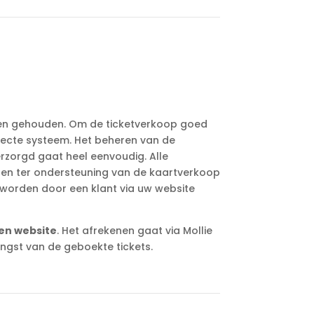
gen gehouden. Om de ticketverkoop goed
rfecte systeem. Het beheren van de
zorgd gaat heel eenvoudig. Alle
ten ter ondersteuning van de kaartverkoop
kt worden door een klant via uw website
en website
. Het afrekenen gaat via Mollie
ngst van de geboekte tickets.