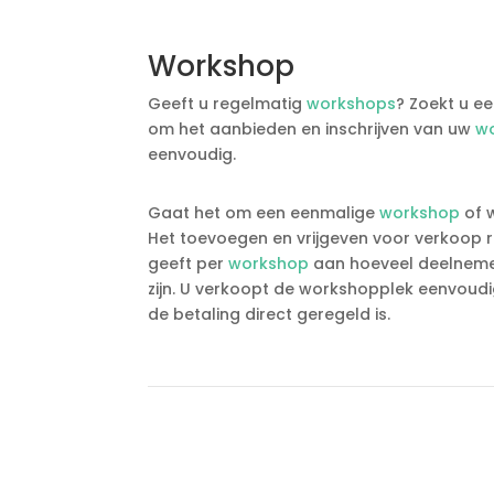
Workshop
Geeft u regelmatig
workshops
? Zoekt u e
om het aanbieden en inschrijven van uw
w
eenvoudig.
Gaat het om een eenmalige
workshop
of 
Het toevoegen en vrijgeven voor verkoop re
geeft per
workshop
aan hoeveel deelnemer
zijn. U verkoopt de workshopplek eenvoudig
de betaling direct geregeld is.