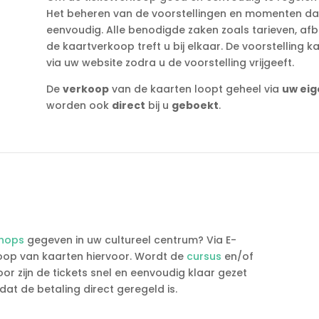
Het beheren van de voorstellingen en momenten da
eenvoudig. Alle benodigde zaken zoals tarieven, afb
de kaartverkoop treft u bij elkaar. De voorstelling 
via uw website zodra u de voorstelling vrijgeeft.
De
verkoop
van de kaarten loopt geheel via
uw eig
worden ook
direct
bij u
geboekt
.
shops
gegeven in uw cultureel centrum? Via E-
koop van kaarten hiervoor. Wordt de
cursus
en/of
r zijn de tickets snel en eenvoudig klaar gezet
dat de betaling direct geregeld is.