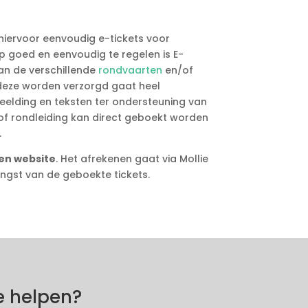
hiervoor eenvoudig e-tickets voor
 goed en eenvoudig te regelen is E-
an de verschillende
rondvaarten
en/of
deze worden verzorgd gaat heel
eelding en teksten ter ondersteuning van
f rondleiding kan direct geboekt worden
.
en website
. Het afrekenen gaat via Mollie
ngst van de geboekte tickets.
 helpen?