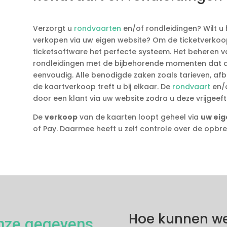
Verzorgt u
rondvaarten
en/of rondleidingen? Wilt u 
verkopen via uw eigen website? Om de ticketverkoop
ticketsoftware het perfecte systeem. Het beheren v
rondleidingen met de bijbehorende momenten dat 
eenvoudig. Alle benodigde zaken zoals tarieven, afb
de kaartverkoop treft u bij elkaar. De
rondvaart
en/o
door een klant via uw website zodra u deze vrijgeeft
De
verkoop
van de kaarten loopt geheel via
uw eig
of Pay. Daarmee heeft u zelf controle over de opbre
Hoe kunnen we
nze gegevens