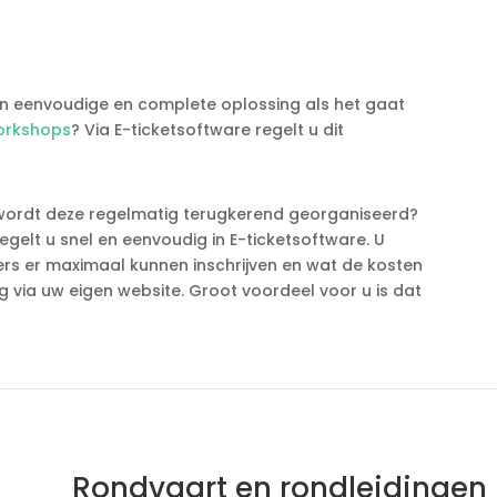
en eenvoudige en complete oplossing als het gaat
orkshops
? Via E-ticketsoftware regelt u dit
wordt deze regelmatig terugkerend georganiseerd?
gelt u snel en eenvoudig in E-ticketsoftware. U
s er maximaal kunnen inschrijven en wat de kosten
 via uw eigen website. Groot voordeel voor u is dat
Rondvaart en rondleidingen