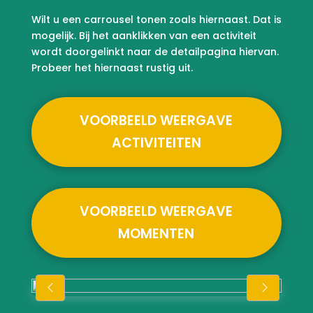
Wilt u een carrousel tonen zoals hiernaast. Dat is
mogelijk. Bij het aanklikken van een activiteit
wordt doorgelinkt naar de detailpagina hiervan.
Probeer het hiernaast rustig uit.
VOORBEELD WEERGAVE
ACTIVITEITEN
VOORBEELD WEERGAVE
MOMENTEN