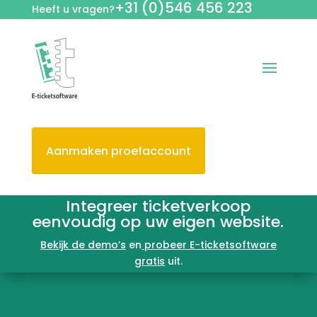
+31 (0)546 456 223
Heeft u vragen?
Aanmaken proefaccount
Integreer ticketverkoop
eenvoudig op uw eigen website.
Bekijk de demo’s
en
probeer E-ticketsoftware
gratis
uit.